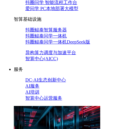
抖圈问学 智能流程工作台
爱问学 PC本地部署大模型
智算基础设施
抖圈鲲泰智算服务器
抖圈鲲泰问学一体机
抖圈鲲泰问学一体机DeepSeek版
异构算力调度与加速平台
智算中心(AICC)
服务
DC·AI生态创新中心
AI服务
AI培训
智算中心运营服务