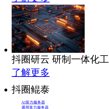
抖圈研云 研制一体化
了解更多
抖圈鲲泰
AI算力服务器
通用算力服务器