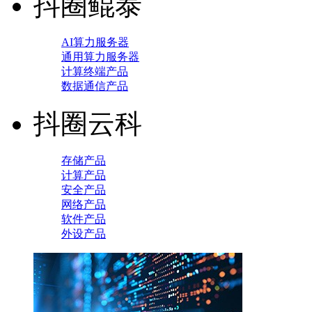
抖圈鲲泰
AI算力服务器
通用算力服务器
计算终端产品
数据通信产品
抖圈云科
存储产品
计算产品
安全产品
网络产品
软件产品
外设产品