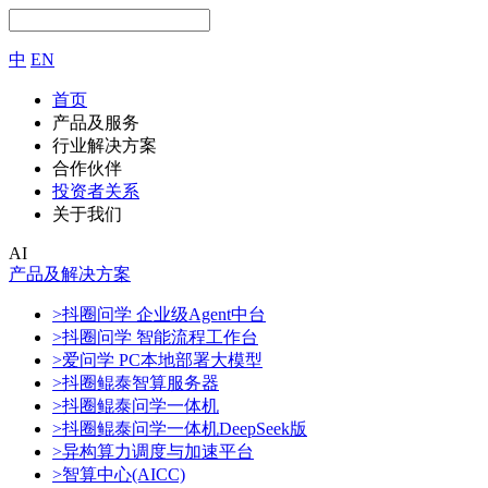
中
EN
首页
产品及服务
行业解决方案
合作伙伴
投资者关系
关于我们
AI
产品及解决方案
>抖圈问学 企业级Agent中台
>抖圈问学 智能流程工作台
>爱问学 PC本地部署大模型
>抖圈鲲泰智算服务器
>抖圈鲲泰问学一体机
>抖圈鲲泰问学一体机DeepSeek版
>异构算力调度与加速平台
>智算中心(AICC)