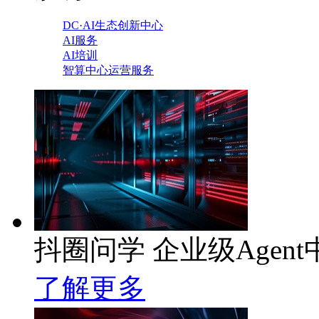
DC·AI生态创新中心
AI服务
AI培训
智算中心运营服务
抖圈问学 企业级Agent
了解更多